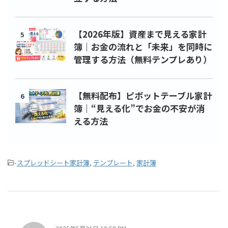
【2026年版】資産まで見える家計
5
簿｜お金の流れと「未来」を同時に
管理する方法（無料テンプレあり）
【無料配布】ピボットテーブル家計
6
簿｜“見える化”でお金の不安が消
える方法
-
スプレッドシート家計簿
,
テンプレート
,
家計簿