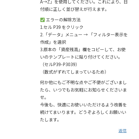
A→Z」を使用してください。これにより、日
付順に正しく並び替えが行えます。
エラーの解除方法
1.セル P39 をクリック
2.「データ」メニュー → 「フィルター表示を
作成」を選択
3.原本の「資産残高」欄をコピーして、お使
いのテンプレートに貼り付けてください。
（セルP39-P3039）
（数式がずれてしまっているため）
何か他にもご不明な点やご不便がございまし
たら、いつでもお気軽にお知らせくださいま
せ。
今後も、快適にお使いいただけるよう改善を
続けてまいります。どうぞよろしくお願いい
たします。
返信