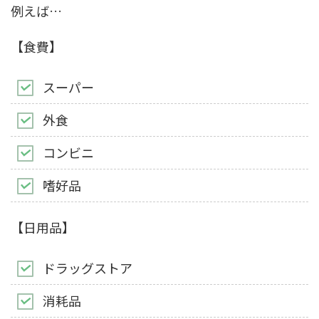
例えば…
【食費】
スーパー
外食
コンビニ
嗜好品
【日用品】
ドラッグストア
消耗品