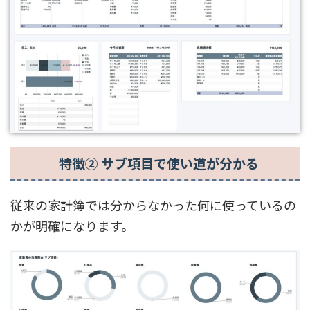
特徴② サブ項目で使い道が分かる
従来の家計簿では分からなかった何に使っているの
かが明確になります。