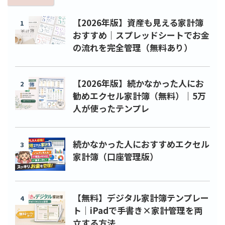
【2026年版】資産も見える家計簿
1
おすすめ｜スプレッドシートでお金
の流れを完全管理（無料あり）
【2026年版】続かなかった人にお
2
勧めエクセル家計簿（無料）｜5万
人が使ったテンプレ
続かなかった人におすすめエクセル
3
家計簿（口座管理版）
【無料】デジタル家計簿テンプレー
4
ト｜iPadで手書き×家計管理を両
立する方法