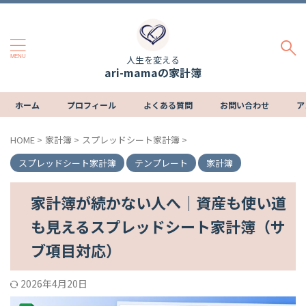
人生を変える
ari-mamaの家計簿
ホーム
プロフィール
よくある質問
お問い合わせ
ア
HOME
>
家計簿
>
スプレッドシート家計簿
>
スプレッドシート家計簿
テンプレート
家計簿
家計簿が続かない人へ｜資産も使い道
も見えるスプレッドシート家計簿（サ
ブ項目対応）
2026年4月20日