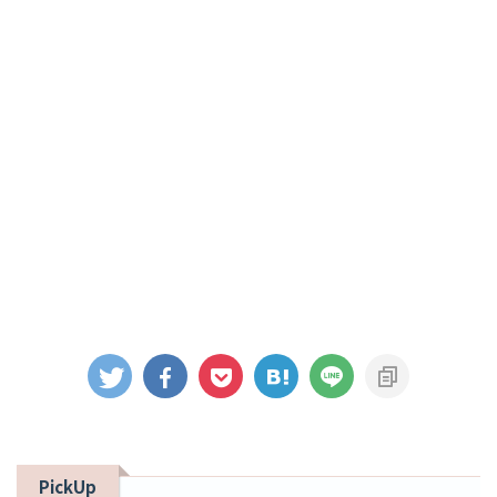
PickUp