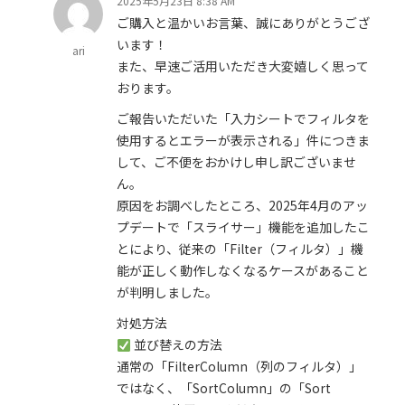
2025年5月23日 8:38 AM
ご購入と温かいお言葉、誠にありがとうござ
います！
ari
また、早速ご活用いただき大変嬉しく思って
おります。
ご報告いただいた「入力シートでフィルタを
使用するとエラーが表示される」件につきま
して、ご不便をおかけし申し訳ございませ
ん。
原因をお調べしたところ、2025年4月のアッ
プデートで「スライサー」機能を追加したこ
とにより、従来の「Filter（フィルタ）」機
能が正しく動作しなくなるケースがあること
が判明しました。
対処方法
並び替えの方法
通常の「FilterColumn（列のフィルタ）」
ではなく、「SortColumn」の「Sort