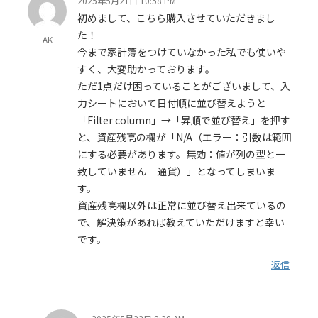
2025年5月21日 10:58 PM
初めまして、こちら購入させていただきまし
た！
AK
今まで家計簿をつけていなかった私でも使いや
すく、大変助かっております。
ただ1点だけ困っていることがございまして、入
力シートにおいて日付順に並び替えようと
「Filter column」→「昇順で並び替え」を押す
と、資産残高の欄が「N/A（エラー：引数は範囲
にする必要があります。無効：値が列の型と一
致していません 通貨）」となってしまいま
す。
資産残高欄以外は正常に並び替え出来ているの
で、解決策があれば教えていただけますと幸い
です。
返信