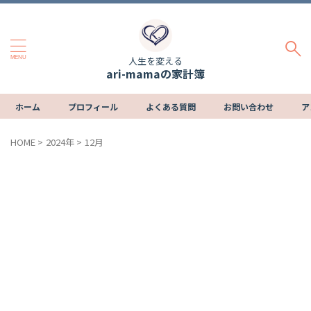
人生を変える
ari-mamaの家計簿
ホーム
プロフィール
よくある質問
お問い合わせ
ア
HOME
>
2024年
>
12月