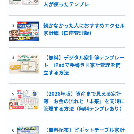
人が使ったテンプレ
続かなかった人におすすめエクセル
3
家計簿（口座管理版）
【無料】デジタル家計簿テンプレー
4
ト｜iPadで手書き×家計管理を両
立する方法
【2026年版】資産まで見える家計
5
簿｜お金の流れと「未来」を同時に
管理する方法（無料テンプレあり）
【無料配布】ピボットテーブル家計
6