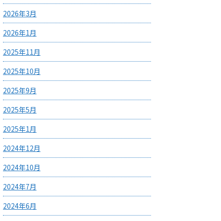
2026年3月
2026年1月
2025年11月
2025年10月
2025年9月
2025年5月
2025年1月
2024年12月
2024年10月
2024年7月
2024年6月