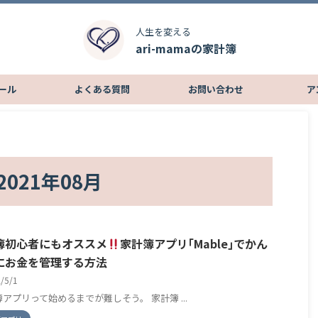
人生を変える
ari-mamaの家計簿
ール
よくある質問
お問い合わせ
ア
021年08月
簿初心者にもオススメ
家計簿アプリ｢Mable｣でかん
にお金を管理する方法
2/5/1
アプリって始めるまでが難しそう。 家計簿 ...