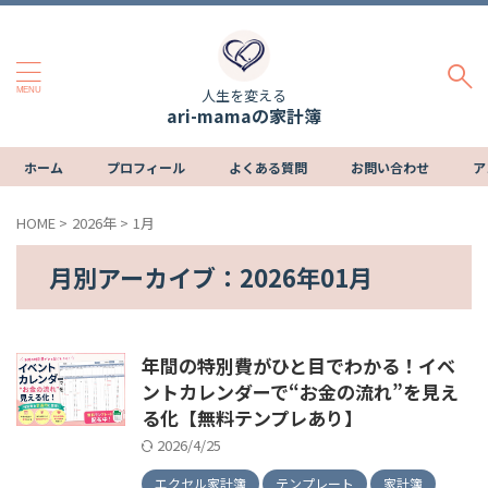
人生を変える
ari-mamaの家計簿
ホーム
プロフィール
よくある質問
お問い合わせ
ア
HOME
>
2026年
>
1月
月別アーカイブ：2026年01月
年間の特別費がひと目でわかる！イベ
ントカレンダーで“お金の流れ”を見え
る化【無料テンプレあり】
2026/4/25
エクセル家計簿
テンプレート
家計簿