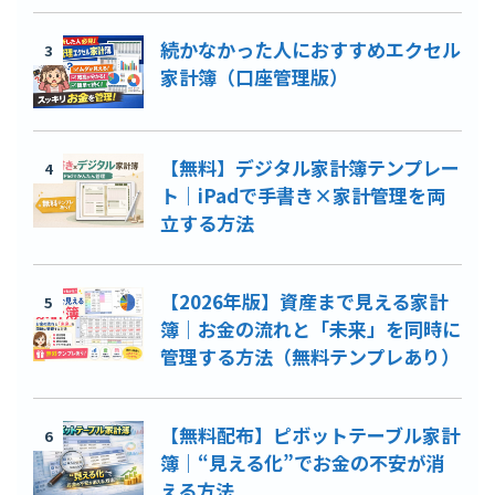
続かなかった人におすすめエクセル
3
家計簿（口座管理版）
【無料】デジタル家計簿テンプレー
4
ト｜iPadで手書き×家計管理を両
立する方法
【2026年版】資産まで見える家計
5
簿｜お金の流れと「未来」を同時に
管理する方法（無料テンプレあり）
【無料配布】ピボットテーブル家計
6
簿｜“見える化”でお金の不安が消
える方法