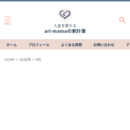
人生を変える
ari-mamaの家計簿
ホーム
プロフィール
よくある質問
お問い合わせ
ア
HOME
>
2026年
>
4月