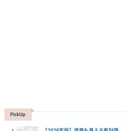
PickUp
【2026年版】資産も見える家計簿
1