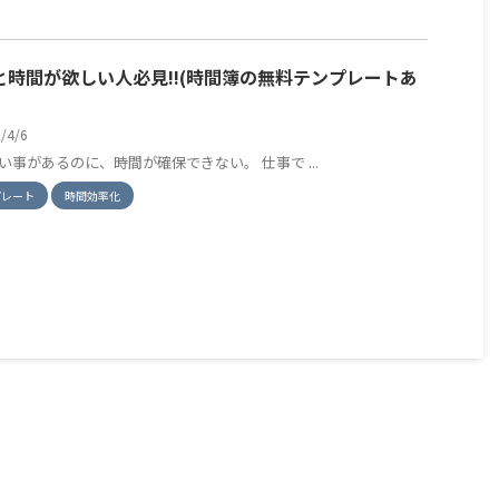
と時間が欲しい人必見!!(時間簿の無料テンプレートあ
2/4/6
い事があるのに、時間が確保できない。 仕事で ...
プレート
時間効率化