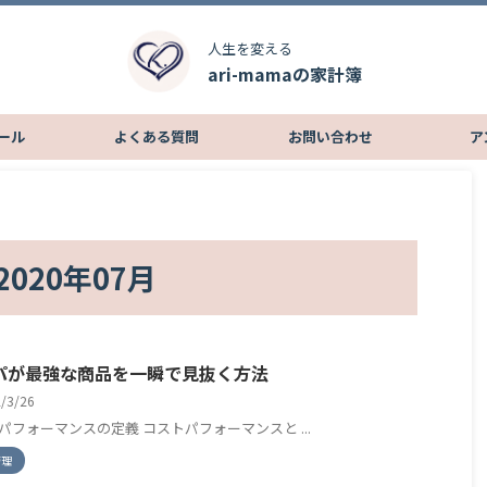
人生を変える
ari-mamaの家計簿
ール
よくある質問
お問い合わせ
ア
020年07月
パが最強な商品を一瞬で見抜く方法
2/3/26
パフォーマンスの定義 コストパフォーマンスと ...
管理