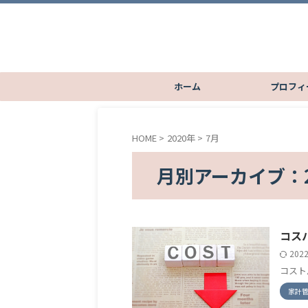
ホーム
プロフィ
HOME
>
2020年
>
7月
月別アーカイブ：2
コス
202
コスト
家計