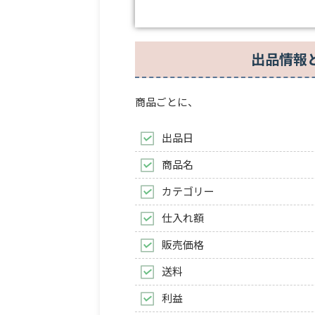
出品情報
商品ごとに、
出品日
商品名
カテゴリー
仕入れ額
販売価格
送料
利益