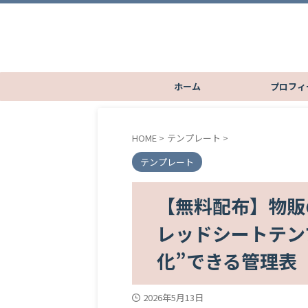
ホーム
プロフィ
HOME
>
テンプレート
>
テンプレート
【無料配布】物販
レッドシートテン
化”できる管理表
2026年5月13日