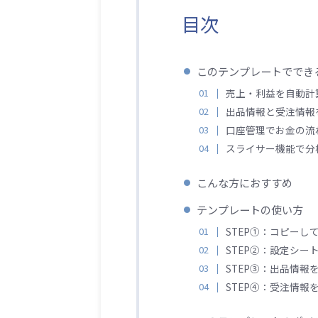
目次
このテンプレートででき
売上・利益を自動計
出品情報と受注情報
口座管理でお金の流
スライサー機能で分
こんな方におすすめ
テンプレートの使い方
STEP①：コピーし
STEP②：設定シー
STEP③：出品情報
STEP④：受注情報