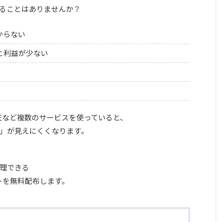
ることはありませんか？
からない
と利益が少ない
・楽天など複数のサービスを使っていると、
」が見えにくくなります。
理できる
ートを無料配布します。