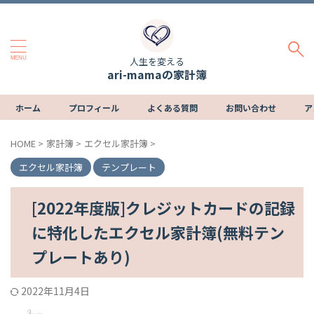
人生を変える
ari-mamaの家計簿
ホーム
プロフィール
よくある質問
お問い合わせ
ア
HOME
>
家計簿
>
エクセル家計簿
>
エクセル家計簿
テンプレート
[2022年度版]クレジットカードの記録
に特化したエクセル家計簿(無料テン
プレートあり)
2022年11月4日