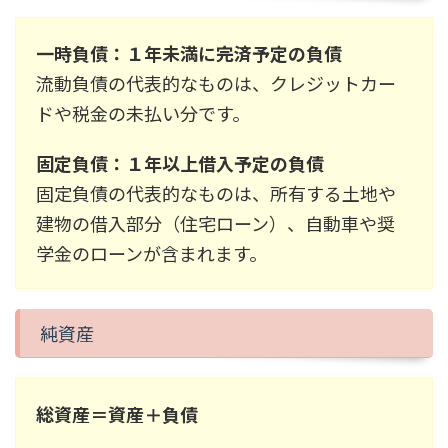
一時負債：１年未満に完済予定の負債
流動負債の代表的なものは、クレジットカー
ドや税金の未払い分です。
固定負債：１年以上借入予定の負債
固定負債の代表的なものは、所有する土地や
建物の借入部分（住宅ローン）、自動車や奨
学金のローンが含まれます。
純資産
総資産＝資産＋負債