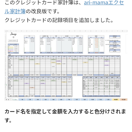
このクレジットカード家計簿は、
ari-mamaエクセ
ル家計簿
の改良版です。
クレジットカードの記録項目を追加しました。
カード名を指定して金額を入力すると色分けされま
す。