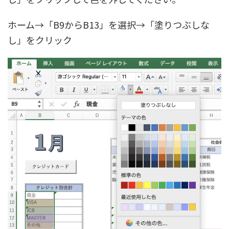
ホーム→「B9からB13」を選択→「塗りつぶしな
し」をクリック