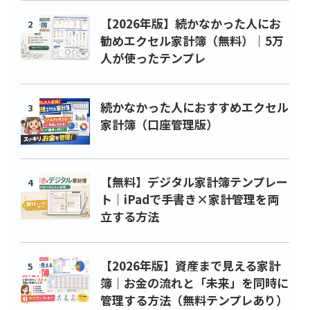
【2026年版】続かなかった人にお
2
勧めエクセル家計簿（無料）｜5万
人が使ったテンプレ
続かなかった人におすすめエクセル
3
家計簿（口座管理版）
【無料】デジタル家計簿テンプレー
4
ト｜iPadで手書き×家計管理を両
立する方法
【2026年版】資産まで見える家計
5
簿｜お金の流れと「未来」を同時に
管理する方法（無料テンプレあり）