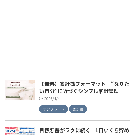
【無料】家計簿フォーマット｜“なりた
い自分”に近づくシンプル家計管理
2026/4/4
テンプレート
家計簿
目標貯蓄がラクに続く｜1日いくら貯め