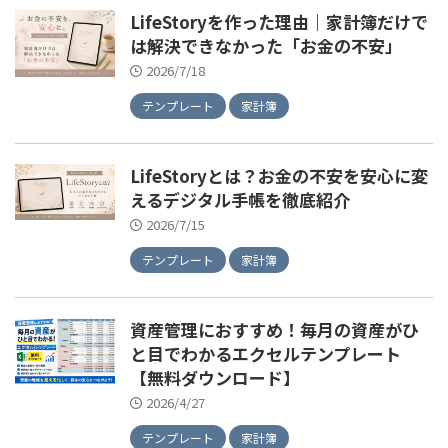
LifeStoryを作った理由｜家計簿だけで
は解決できなかった「お金の不安」
2026/7/18
テンプレート
家計簿
LifeStoryとは？お金の不安を安心に変
えるデジタル手帳を徹底紹介
2026/7/15
テンプレート
家計簿
資産管理におすすめ！毎月の資産がひ
と目でわかるエクセルテンプレート
【無料ダウンロード】
2026/4/27
テンプレート
家計簿