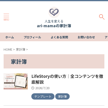
人生を変える
ari-mamaの家計簿
ホーム
プロフィール
よくある質問
お問い合わせ
ア
HOME
>
家計簿
>
家計簿
LifeStoryの使い方｜全コンテンツを徹
底解説
2026/7/20
テンプレート
家計簿