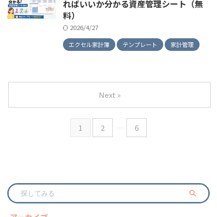
ればいいか分かる資産管理シート（無
料）
2026/4/27
エクセル家計簿
テンプレート
家計管理
Next »
1
2
…
6