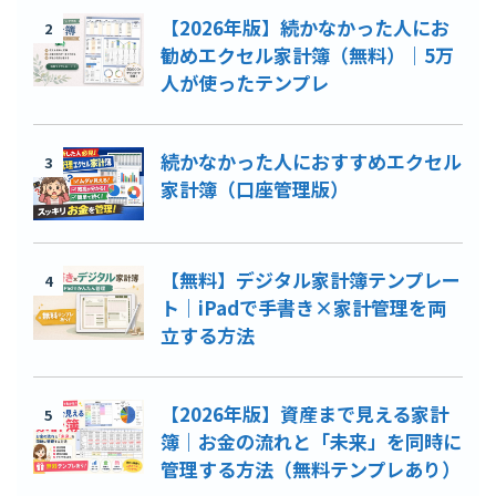
【2026年版】続かなかった人にお
2
勧めエクセル家計簿（無料）｜5万
人が使ったテンプレ
続かなかった人におすすめエクセル
3
家計簿（口座管理版）
【無料】デジタル家計簿テンプレー
4
ト｜iPadで手書き×家計管理を両
立する方法
【2026年版】資産まで見える家計
5
簿｜お金の流れと「未来」を同時に
管理する方法（無料テンプレあり）