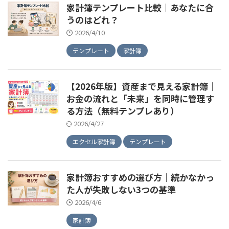
家計簿テンプレート比較｜あなたに合
うのはどれ？
2026/4/10
テンプレート
家計簿
【2026年版】資産まで見える家計簿｜
お金の流れと「未来」を同時に管理す
る方法（無料テンプレあり）
2026/4/27
エクセル家計簿
テンプレート
家計簿おすすめの選び方｜続かなかっ
た人が失敗しない3つの基準
2026/4/6
家計簿