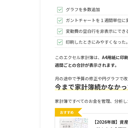
グラフを多数追加
ガントチャートを１週間単位に
変動費の空白行を非表示にでき
印刷したときにみやすくなった
このエクセル家計簿は、
A4用紙に印
週間ごとの合計が表示されます。
月の途中で予算の修正や円グラフで改
今まで家計簿続かなかっ
家計簿ですべてのお金を管理、分析し
おすすめ
【2026年版】