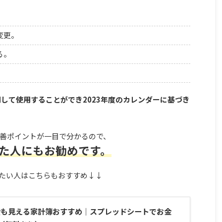
変更。
る。
。
刷して使用することができ2023年度のカレンダーに基づき
善ポイントが一目で分かるので、
た人にもお勧めです。
たい人はこちらもおすすめ↓↓
資産も見える家計簿おすすめ｜スプレッドシートでお金