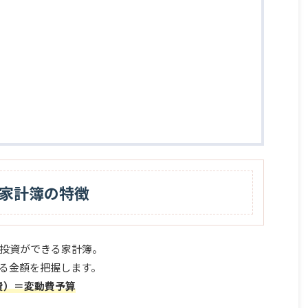
家計簿の特徴
投資ができる家計簿。
る金額を把握します。
費）＝変動費予算