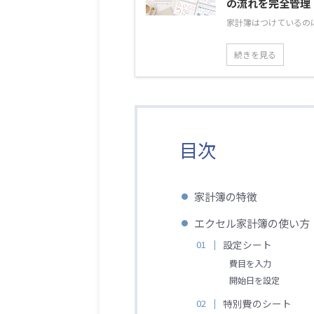
の流れを完全管理
家計簿はつけているのに
続きを見る
目次
家計簿の特徴
エクセル家計簿の使い方
設定シート
費目を入力
開始日を設定
特別費のシート