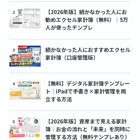
【2026年版】続かなかった人にお
2
勧めエクセル家計簿（無料）｜5万
人が使ったテンプレ
続かなかった人におすすめエクセル
3
家計簿（口座管理版）
【無料】デジタル家計簿テンプレー
4
ト｜iPadで手書き×家計管理を両
立する方法
【2026年版】資産まで見える家計
5
簿｜お金の流れと「未来」を同時に
管理する方法（無料テンプレあり）