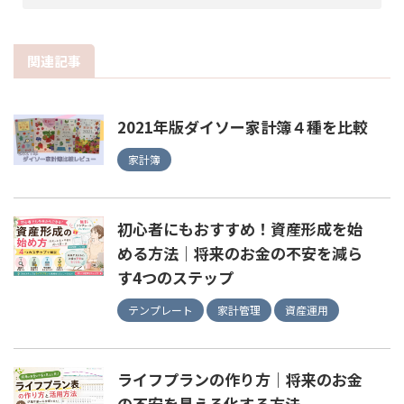
関連記事
2021年版ダイソー家計簿４種を比較
家計簿
初心者にもおすすめ！資産形成を始
める方法｜将来のお金の不安を減ら
す4つのステップ
テンプレート
家計管理
資産運用
ライフプランの作り方｜将来のお金
の不安を見える化する方法