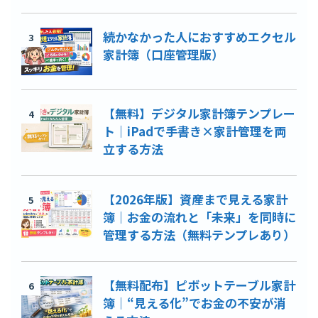
続かなかった人におすすめエクセル
3
家計簿（口座管理版）
【無料】デジタル家計簿テンプレー
4
ト｜iPadで手書き×家計管理を両
立する方法
【2026年版】資産まで見える家計
5
簿｜お金の流れと「未来」を同時に
管理する方法（無料テンプレあり）
【無料配布】ピボットテーブル家計
6
簿｜“見える化”でお金の不安が消