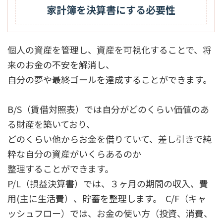
家計簿を決算書にする必要性
個人の資産を管理し、資産を可視化することで、将
来のお金の不安を解消し、
自分の
夢や最終ゴールを達成することができます。
B/S（賃借対照表）では自分がどのくらい価値のあ
る財産を築いており、
どのくらい他からお金を
借りていて、差し引きで純
粋な自分の資産がいくらあるのか
整理することができます。
P/L（損益決算書）では、３ヶ月の期間の収入、費
用(主に生活費）、貯蓄を
整理します。
C/F（キャ
ッシュフロー）では、お金の使い方（投資、消費、