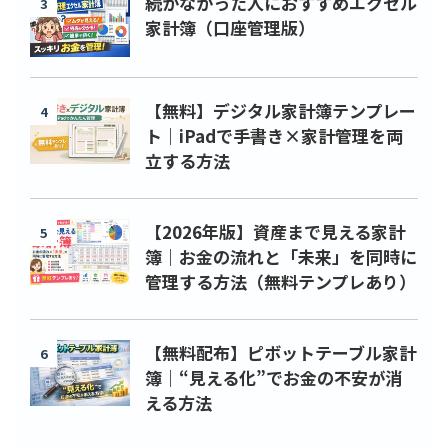
続かなかった人におすすめエクセル
3
家計簿（口座管理版）
【無料】デジタル家計簿テンプレー
4
ト｜iPadで手書き×家計管理を両
立する方法
【2026年版】資産まで見える家計
5
簿｜お金の流れと「未来」を同時に
管理する方法（無料テンプレあり）
【無料配布】ピボットテーブル家計
6
簿｜“見える化”でお金の不安が消
える方法