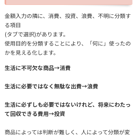
金額入力の隣に、消費、投資、浪費、不明に分類す
る項目
(タブで選択)が
あります。
使用目的を分類することにより、「何に」使ったの
かを見える化します。
生活に不可欠な商品→消費
生活に必要ではなく無駄な出費→浪費
生活に必ずしも必要ではないけれど、将来にわたっ
て回収できる費用→投資
商品によっては判断が難しく、人によって分類
が変