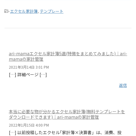
-
エクセル家計簿
,
テンプレート
ari-mamaエクセル家計簿5選(特徴をまとめてみました)｜ari-
mamaの家計管理
2021年3月14日 3:01 PM
[…] 詳細ページ […]
返信
本当に必要な物が分かるエクセル家計簿(無料テンプレートを
ダウンロードできます)｜ari-mamaの家計管理
2022年1月15日 4:00 PM
[…] 以前投稿したエクセル｢家計簿×決算書」は、消費、投