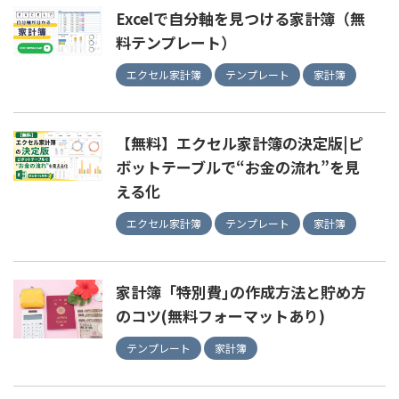
Excelで自分軸を見つける家計簿（無
料テンプレート）
エクセル家計簿
テンプレート
家計簿
【無料】エクセル家計簿の決定版|ピ
ボットテーブルで“お金の流れ”を見
える化
エクセル家計簿
テンプレート
家計簿
家計簿「特別費｣の作成方法と貯め方
のコツ(無料フォーマットあり)
テンプレート
家計簿