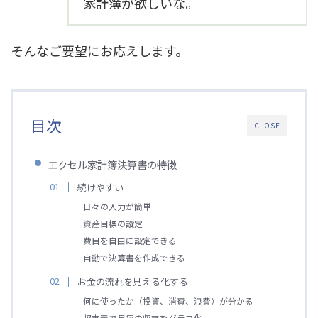
家計簿が欲しいな。
そんなご要望にお応えします。
目次
CLOSE
エクセル家計簿決算書の特徴
続けやすい
日々の入力が簡単
資産目標の設定
費目を自由に設定できる
自動で決算書を作成できる
お金の流れを見える化する
何に使ったか（投資、消費、浪費）が分かる
収支表で月毎の収支をグラフ化