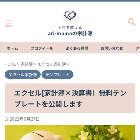
人生を変える
ari-mamaの家計簿
ホーム
プロフィール
よくある質問
お問い合わせ
ア
HOME
>
家計簿
>
エクセル家計簿
>
エクセル家計簿
テンプレート
エクセル[家計簿×決算書］無料テン
プレートを公開します
2022年6月27日