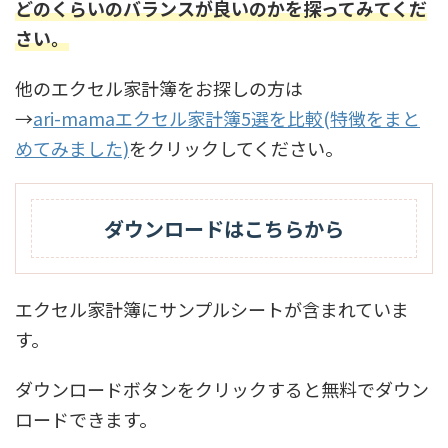
どのくらいのバランスが良いのかを探ってみてくだ
さい。
他のエクセル家計簿をお探しの方は
→
ari-mamaエクセル家計簿5選を比較(特徴をまと
めてみました)
をクリックしてください。
ダウンロードはこちらから
エクセル家計簿にサンプルシートが含まれていま
す。
ダウンロードボタンをクリックすると無料でダウン
ロードできます。