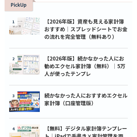
PickUp
【2026年版】資産も見える家計簿
1
おすすめ｜スプレッドシートでお金
の流れを完全管理（無料あり）
【2026年版】続かなかった人にお
2
勧めエクセル家計簿（無料）｜5万
人が使ったテンプレ
続かなかった人におすすめエクセル
3
家計簿（口座管理版）
【無料】デジタル家計簿テンプレー
4
ト｜iPadで手書き×家計管理を両