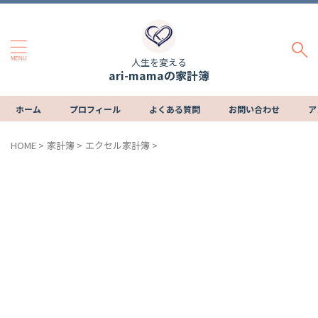
人生を変える
ari-mamaの家計簿
ホーム
プロフィール
よくある質問
お問い合わせ
ア
HOME
>
家計簿
>
エクセル家計簿
>