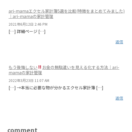
ari-mamaエクセル家計簿5選を比較(特徴をまとめてみました)
｜ari-mamaの家計管理
2021年6月12日 2:46 PM
[…] 詳細ページ […]
返信
もう後悔しない
お金の無駄遣いを見える化する方法｜ari-
mamaの家計管理
2022年3月23日 11:07 AM
[…] →本当に必要な物が分かるエクセル家計簿 […]
返信
comment