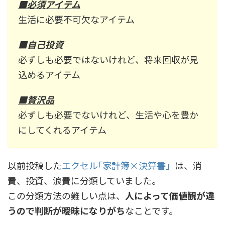
■必須アイテム
生活に必要不可欠なアイテム
■自己投資
必ずしも必要ではないけれど、将来回収が見
込めるアイテム
■贅沢品
必ずしも必要でないけれど、生活や心を豊か
にしてくれるアイテム
以前投稿した
エクセル｢家計簿×決算書」
は、消
費、投資、浪費に分類していました。
この分類方法の難しい点は、
人によって価値観が違
うので判断が曖昧になりがち
なことです。