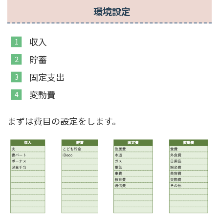
環境設定
収入
貯蓄
固定支出
変動費
まずは費目の設定をします。