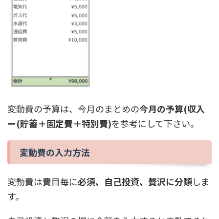
変動費の予算は、今月のまとめの
今月の予算(収入
ー(貯蓄＋固定費＋特別費)
を参考にして下さい。
変動費の入力方法
変動費は費目毎に
必須、自己投資、贅沢に分類
しま
す。