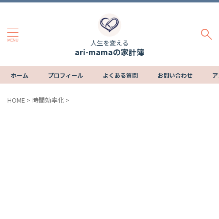
人生を変える
ari-mamaの家計簿
ホーム
プロフィール
よくある質問
お問い合わせ
ア
HOME
>
時間効率化
>