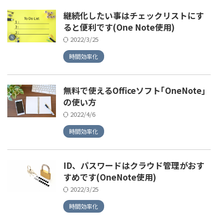
継続化したい事はチェックリストにす
ると便利です(One Note使用)
2022/3/25
時間効率化
無料で使えるOfficeソフト｢OneNote｣
の使い方
2022/4/6
時間効率化
ID、パスワードはクラウド管理がおす
すめです(OneNote使用)
2022/3/25
時間効率化