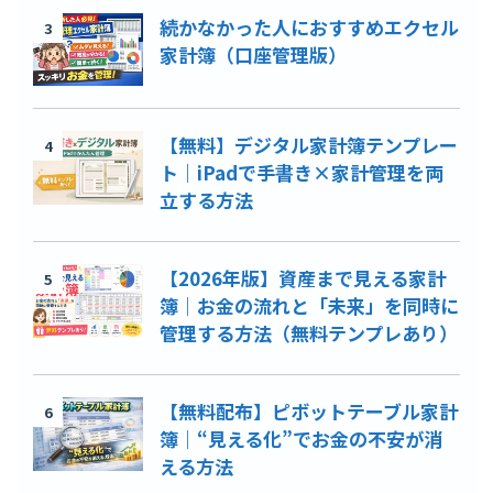
続かなかった人におすすめエクセル
3
家計簿（口座管理版）
【無料】デジタル家計簿テンプレー
4
ト｜iPadで手書き×家計管理を両
立する方法
【2026年版】資産まで見える家計
5
簿｜お金の流れと「未来」を同時に
管理する方法（無料テンプレあり）
【無料配布】ピボットテーブル家計
6
簿｜“見える化”でお金の不安が消
える方法