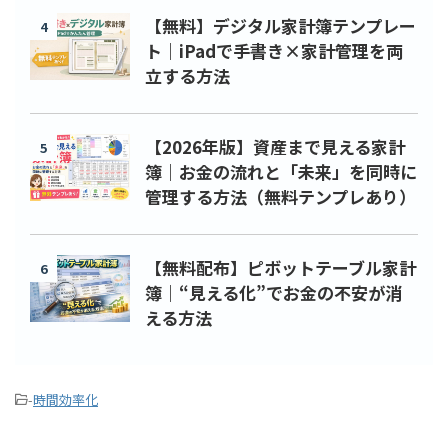
【無料】デジタル家計簿テンプレー
4
ト｜iPadで手書き×家計管理を両
立する方法
【2026年版】資産まで見える家計
5
簿｜お金の流れと「未来」を同時に
管理する方法（無料テンプレあり）
【無料配布】ピボットテーブル家計
6
簿｜“見える化”でお金の不安が消
える方法
-
時間効率化