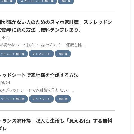
セル家計簿
スプレッドシート家計簿
家計簿
簿が続かない人のためのスマホ家計簿｜スプレッドシ
で簡単に続く方法【無料テンプレあり】
6/4/22
が続かない…と悩んでいませんか？ 「何度も挑 ...
レッドシート家計簿
テンプレート
家計簿
レッドシートで家計簿を作成する方法
4/6/24
gleスプレッドシートで家計簿を作りたい。 ...
レッドシート家計簿
テンプレート
家計簿
ーランス家計簿｜収入も生活も「見える化」する無料
プレ