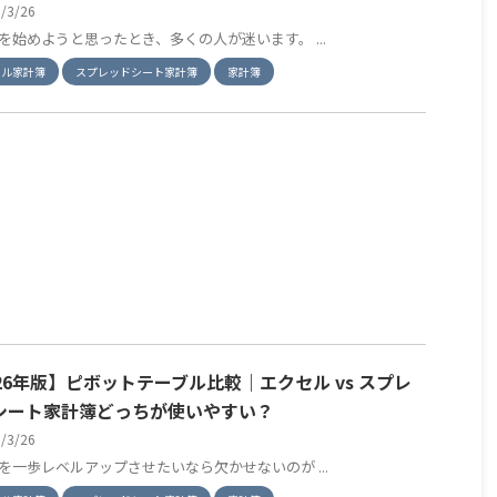
6/3/26
を始めようと思ったとき、多くの人が迷います。 ...
セル家計簿
スプレッドシート家計簿
家計簿
026年版】ピボットテーブル比較｜エクセル vs スプレ
シート家計簿どっちが使いやすい？
6/3/26
を一歩レベルアップさせたいなら欠かせないのが ...