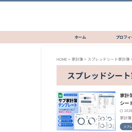
ホーム
プロフィ
HOME
>
家計簿
>
スプレッドシート家計簿
スプレッドシート
家計
シー
202
家計簿
スプ