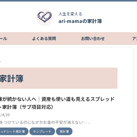
人生を変える
ari-mamaの家計簿
ール
よくある質問
お問い合わせ
ア
>
家計簿
簿が続かない人へ｜資産も使い道も見えるスプレッド
ト家計簿（サブ項目対応）
6/4/20
をつけているのになぜかお金の不安が消えない… ...
レッドシート家計簿
テンプレート
家計簿