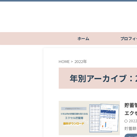
ホーム
プロフィ
HOME
>
2022年
年別アーカイブ：2
貯蓄
エク
202
貯蓄額