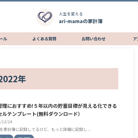
人生を変える
ari-mamaの家計簿
ール
よくある質問
お問い合わせ
ア
022年
管理におすすめ!５年以内の貯蓄目標が見える化できる
セルテンプレート(無料ダウンロード）
2/12/24
を家計簿に記録してるけど、もっと詳細に記録し ...