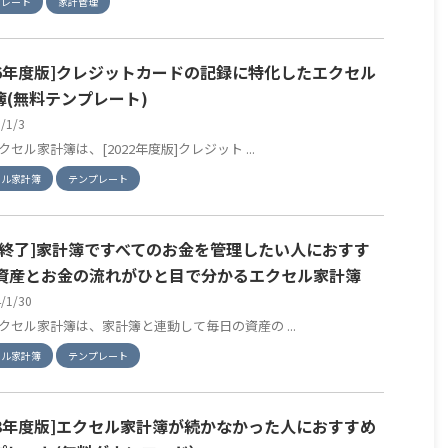
プレート
家計管理
026年度版]クレジットカードの記録に特化したエクセル
簿(無料テンプレート)
6/1/3
セル家計簿は、[2022年度版]クレジット ...
セル家計簿
テンプレート
売終了]家計簿ですべてのお金を管理したい人におすす
資産とお金の流れがひと目で分かるエクセル家計簿
4/1/30
クセル家計簿は、家計簿と連動して毎日の資産の ...
セル家計簿
テンプレート
023年度版]エクセル家計簿が続かなかった人におすすめ