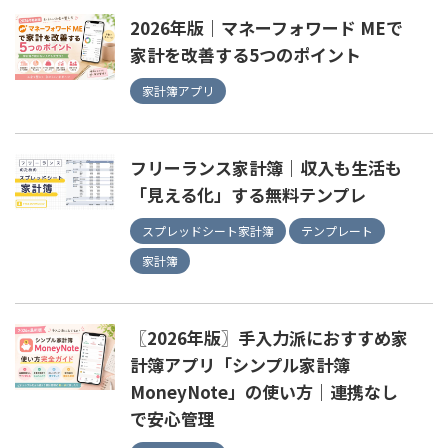
2026年版｜マネーフォワード MEで
家計を改善する5つのポイント
家計簿アプリ
フリーランス家計簿｜収入も生活も
「見える化」する無料テンプレ
スプレッドシート家計簿
テンプレート
家計簿
〖2026年版〗手入力派におすすめ家
計簿アプリ「シンプル家計簿
MoneyNote」の使い方｜連携なし
で安心管理