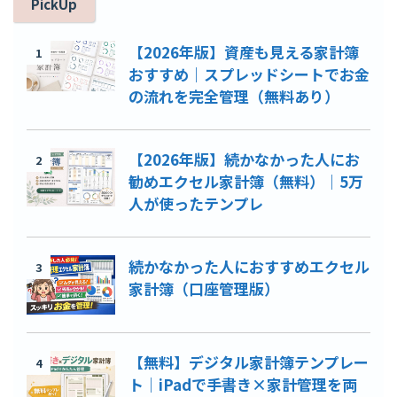
PickUp
【2026年版】資産も見える家計簿
1
おすすめ｜スプレッドシートでお金
の流れを完全管理（無料あり）
【2026年版】続かなかった人にお
2
勧めエクセル家計簿（無料）｜5万
人が使ったテンプレ
続かなかった人におすすめエクセル
3
家計簿（口座管理版）
【無料】デジタル家計簿テンプレー
4
ト｜iPadで手書き×家計管理を両