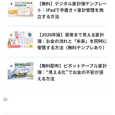
【無料】デジタル家計簿テンプレー
4
ト｜iPadで手書き×家計管理を両
立する方法
【2026年版】資産まで見える家計
5
簿｜お金の流れと「未来」を同時に
管理する方法（無料テンプレあり）
【無料配布】ピボットテーブル家計
6
簿｜“見える化”でお金の不安が消
える方法
-