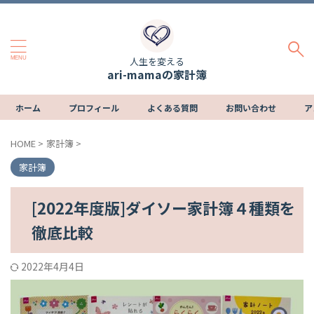
人生を変える
ari-mamaの家計簿
ホーム
プロフィール
よくある質問
お問い合わせ
ア
HOME
>
家計簿
>
家計簿
[2022年度版]ダイソー家計簿４種類を
徹底比較
2022年4月4日