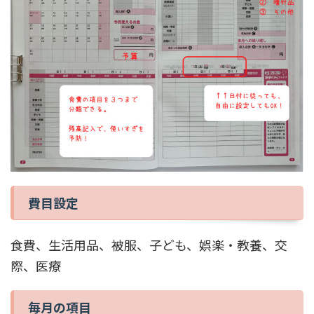
費目設定
食費、生活用品、被服、子ども、娯楽・教養、交
際、医療
毎月の項目