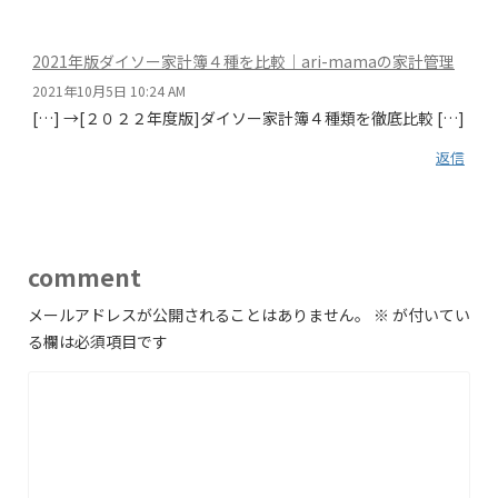
2021年版ダイソー家計簿４種を比較｜ari-mamaの家計管理
2021年10月5日 10:24 AM
[…] →[２０２２年度版]ダイソー家計簿４種類を徹底比較 […]
返信
comment
メールアドレスが公開されることはありません。
※
が付いてい
る欄は必須項目です