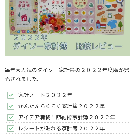
毎年大人気のダイソー家計簿の２０２２年度版が発
売されました。
家計ノート２０２２年
かんたんらくらく家計簿２０２２年
アイデア満載！節約術家計簿２０２２年
レシートが貼れる家計簿２０２２年