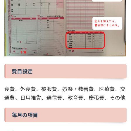
費目設定
食費、外食費、被服費、娯楽・教養費、医療費、交
通費、日用雑貨、通信費、教育費、慶弔費、その他
毎月の項目