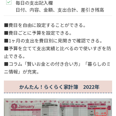
毎日の支出記入欄
日付、内容、金額、支出合計、差引き残高
■費目を自由に設定することができる。
■費目ごとに予算を設定できる。
■1ヶ月の支出を費目別に見開きで確認できる。
■予算を立てて支出実績と比べるので使いすぎを防
止できる。
■コラム「賢いお金との付き合い方」「暮らしのミ
ニ情報」が充実。
かんたん！らくらく家計簿 2022年