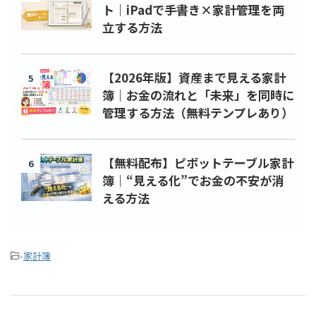
ト｜iPadで手書き×家計管理を両
立する方法
【2026年版】資産まで見える家計
5
簿｜お金の流れと「未来」を同時に
管理する方法（無料テンプレあり）
【無料配布】ピボットテーブル家計
6
簿｜“見える化”でお金の不安が消
える方法
-
家計簿