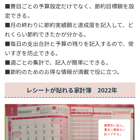
■費目ごとの予算設定だけでなく、節約目標額を設
定できる。
■月の終わりに節約実績額と達成度を記入して、ど
れくらい節約できたかが分かる。
■毎日の支出合計と予算の残りを記入するので、使
いすぎを防止できる。
■週ごとの集計で、記入が簡単にできる。
■節約のためのお得な情報が満載で役に立つ。
レシートが貼れる家計簿 2022年