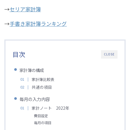
→
セリア家計簿
→
手書き家計簿ランキング
目次
CLOSE
家計簿の構成
家計簿比較表
共通の項目
毎月の入力内容
家計ノート 2022年
費目設定
毎月の項目